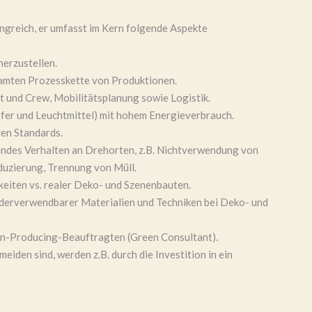
ngreich, er umfasst im Kern folgende Aspekte
erzustellen.
samten Prozesskette von Produktionen.
 und Crew, Mobilitätsplanung sowie Logistik.
fer und Leuchtmittel) mit hohem Energieverbrauch.
len Standards.
des Verhalten an Drehorten, z.B. Nichtverwendung von
duzierung, Trennung von Müll.
eiten vs. realer Deko- und Szenenbauten.
derverwendbarer Materialien und Techniken bei Deko- und
en-Producing-Beauftragten (Green Consultant).
eiden sind, werden z.B. durch die Investition in ein