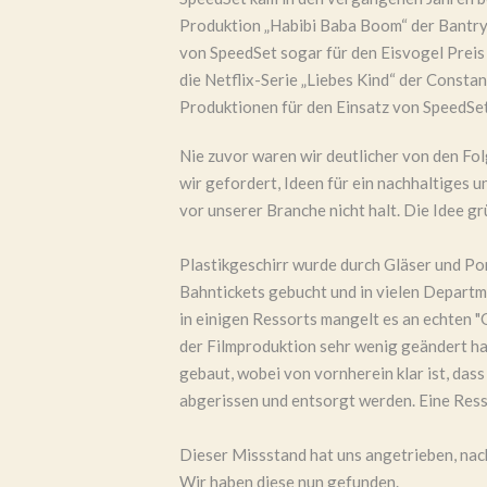
Produktion „Habibi Baba Boom“ der Bantr
von SpeedSet sogar für den Eisvogel Preis 
die Netflix-Serie „Liebes Kind“ der Constant
Produktionen für den Einsatz von SpeedSe
Nie zuvor waren wir deutlicher von den Fol
wir gefordert, Ideen für ein nachhaltiges
vor unserer Branche nicht halt. Die Idee gr
Plastikgeschirr wurde durch Gläser und Por
Bahntickets gebucht und in vielen Departm
in einigen Ressorts mangelt es an echten "
der Filmproduktion sehr wenig geändert hat
gebaut, wobei von vornherein klar ist, da
abgerissen und entsorgt werden. Eine Res
Dieser Missstand hat uns angetrieben, nac
Wir haben diese nun gefunden.