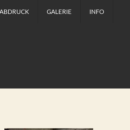
ßABDRUCK
GALERIE
INFO