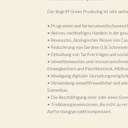
Der Begriff Green Producing ist sehr umfa
• Programme und Serien umweltschonend h
• Aktives, nachhaltiges Handeln in der ge
• Bewusstes, ökologisches Reisen von Cast
• Reduzierung von Geräten (z.B. Scheinwer
• Einhaltung von Tarifverträgen und sozia
• Umweltbewusstes und ressourcenschonen
Einwegbechern und Plastikbesteck, Müllre
• Abwägung digitaler Gestaltungsmöglichk
• Verwendung umweltfreundlicher und wie
Szenenbau.
• Die Beschäftigung einer oder eines Gre
• Treibhausgasemissionen, die nicht zu verm
Aufforstungsprojekt kompensiert.