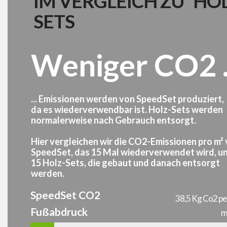
IM VERGLEICH ZU HOL
SETS
Weniger CO2 .
... Emissionen werden von SpeedSet produziert,
da es wiederverwendbar ist. Holz-Sets werden
normalerweise nach Gebrauch entsorgt.
Hier vergleichen wir die CO2-Emissionen pro m²
SpeedSet, das 15 Mal wiederverwendet wird, u
15 Holz-Sets, die gebaut und danach entsorgt
werden.
SpeedSet CO2
38,5 Kg Co2 pe
Fußabdruck
m