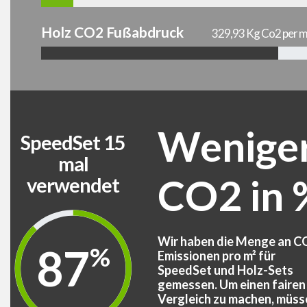
Holz CO2 Fußabdruck
329,93 Kg Co2 per m
Wenige
SpeedSet 15
mal
CO2 in 
verwendet
Wir haben die Menge an C
88
%
Emissionen pro m² für
SpeedSet und Holz-Sets
gemessen. Um einen fairen
Vergleich zu machen, müss