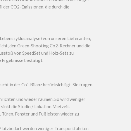
eil der CO2-Emissionen, die durch die
 Lebenszyklusanalyse) von unseren Lieferanten,
cht, den Green-Shooting Co2-Rechner und die
usstoß von SpeedSet und Holz-Sets zu
 Ergebnisse bestätigt.
nicht in der Co²-Bilanz berücksichtigt. Sie tragen
inrichten und wieder räumen. So wird weniger
nkt die Studio / Lokation Mietzeit.
Türen, Fenster und Fußleisten wieder zu
Platzbedarf werden weniger Transportfahrten