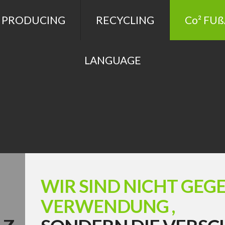
 PRODUCING
RECYCLING
Co² FU
LANGUAGE
WIR SIND NICHT GEGE
VERWENDUNG ,