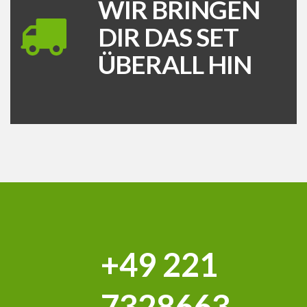
WIR BRINGEN
DIR DAS SET
ÜBERALL HIN
+49 221
7328663