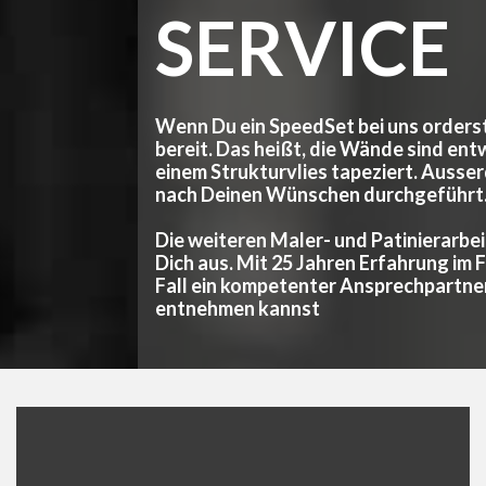
SERVICE
Wenn Du ein SpeedSet bei uns orderst, 
bereit. Das heißt, die Wände sind ent
einem Strukturvlies tapeziert. Ausser
nach Deinen Wünschen durchgeführt
Die weiteren Maler- und Patinierarbei
Dich aus. Mit 25 Jahren Erfahrung im F
Fall ein kompetenter Ansprechpartner
entnehmen kannst