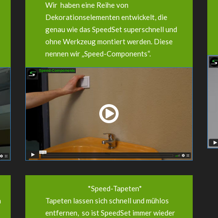
Wir haben eine Reihe von
Dekorationselementen entwickelt, die
genau wie das SpeedSet superschnell und
ohne Werkzeug montiert werden. Diese
nennen wir „Speed-Components“.
*Speed-Tapeten*
n
Tapeten lassen sich schnell und mühlos
entfernen, so ist SpeedSet immer wieder