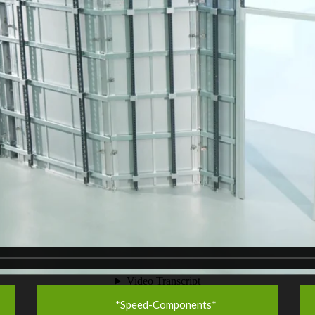
*Speed-Components*