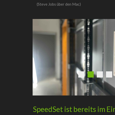
(Steve Jobs über den Mac)
SpeedSet ist bereits im Ei