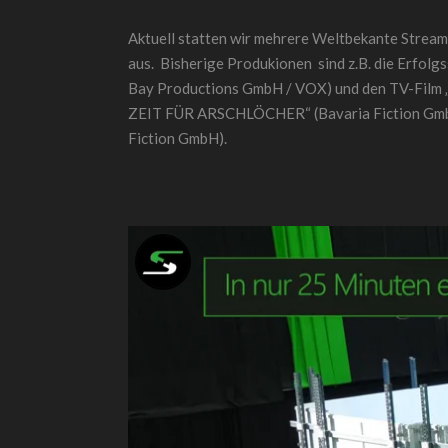
Aktuell statten wir mehrere Weltbekante Stream
aus. Bisherige Produkionen sind z.B. die Erfol
Bay Productions GmbH / VOX) und den TV-Fil
ZEIT FÜR ARSCHLÖCHER“ (Bavaria Fiction Gmb
Fiction GmbH).