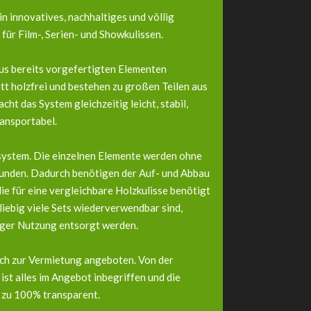
n innovatives, nachhaltiges und völlig
für Film-, Serien- und Showkulissen.
us bereits vorgefertigten Elementen
tt holzfrei und bestehen zu großen Teilen aus
ht das System gleichzeitig leicht, stabil,
ansportabel.
ksystem. Die einzelnen Elemente werden ohne
unden. Dadurch benötigen der Auf- und Abbau
 die für eine vergleichbare Holzkulisse benötigt
eliebig viele Sets wiederverwendbar sind,
iger Nutzung entsorgt werden.
ich zur Vermietung angeboten. Von der
ist alles im Angebot inbegriffen und die
 zu 100% transparent.