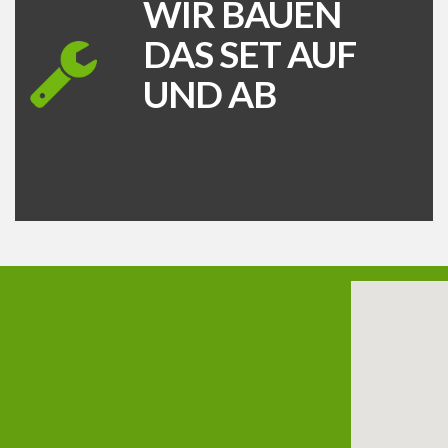
WIR BAUEN
DAS SET AUF
UND AB